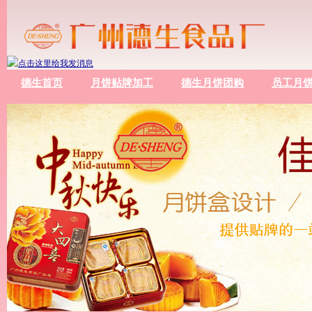
德生首页
月饼贴牌加工
德生月饼团购
员工月