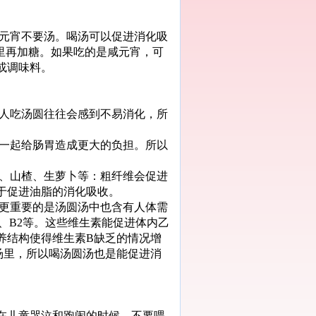
元宵不要汤。喝汤可以促进消化吸
里再加糖。如果吃的是咸元宵，可
或调味料。
人吃汤圆往往会感到不易消化，所
一起给肠胃造成更大的负担。所以
、山楂、生萝卜等：粗纤维会促进
于促进油脂的消化吸收。
更重要的是汤圆汤中也含有人体需
、B2等。这些维生素能促进体内乙
养结构使得维生素B缺乏的情况增
汤里，所以喝汤圆汤也是能促进消
儿童哭泣和跑闹的时候，不要喂