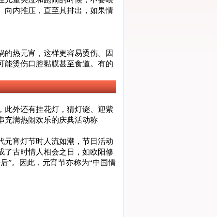
、向内推压，直至其排出，如果情
锅的热元宵，这样更容易烫伤。因
可能烫伤口腔黏膜甚至食道。有的
，此外还有挂花灯，猜灯谜、迎紫
串充满热闹欢乐的庆典活动称
代元宵灯节时人流如潮，节日活动
成了古时情人相会之日，如欧阳修
后”。因此，元宵节亦称为“中国情