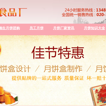
德生月饼团购
员工月饼
月饼厂家资讯
月饼知识大全