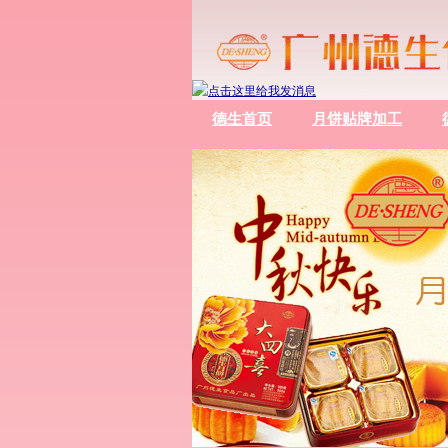
德生首页
月饼贴牌加工