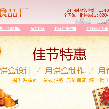
德生月饼团购
员工月饼
月饼厂家资讯
月饼知识大全