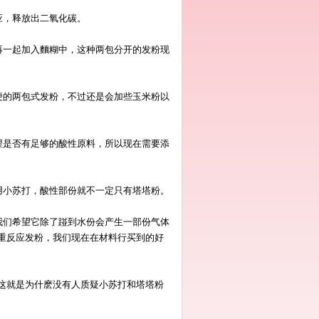
应，释放出二氧化碳。
再一起加入麵糊中，这种两包分开的发粉现
便的两包式发粉，不过还是会加些玉米粉以
裡是否有足够的酸性原料，所以现在需要添
用小苏打，酸性部份就不一定只有塔塔粉。
我们希望它除了踫到水份会产生一部份气体
重反应发粉，我们现在在材料行买到的好
这就是为什麽没有人质疑小苏打和塔塔粉