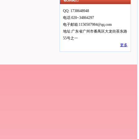
联系我们
QQ: 1738648948
电话:020~34864297
电子邮箱:1150507984@qq.com
地址:广东省广州市番禺区大龙街茶东路
55号之一
更多