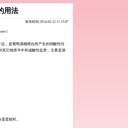
的用法
发布时间:2014-02-22 11:15:07
rate）
产品，是葡萄酒桶裡自然产生的弱酸性结
石酸会和其它物质半中和成酸性盐类，主要是酒
分蛋蛋糕时。