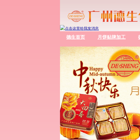
德生首页
月饼贴牌加工