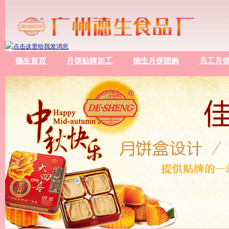
德生首页
月饼贴牌加工
德生月饼团购
员工月