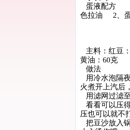
蛋液配方
色拉油 2、
主料：红豆：6
黄油：60克
做法
用冷水泡隔
火煮开上汽后，
用滤网过滤至
看看可以压
压也可以就不
把豆沙放入