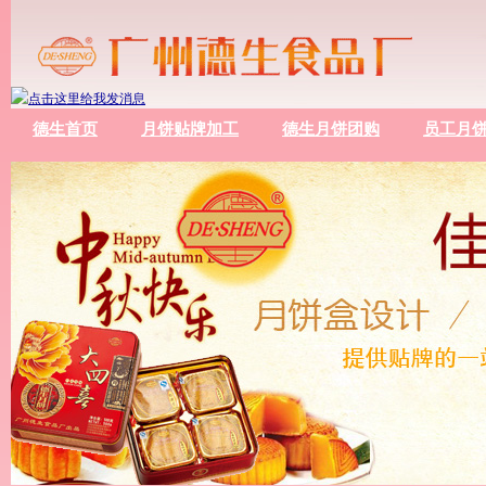
德生首页
月饼贴牌加工
德生月饼团购
员工月